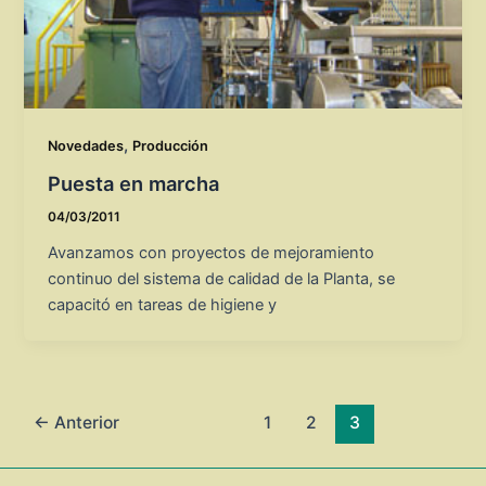
,
Novedades
Producción
Puesta en marcha
04/03/2011
Avanzamos con proyectos de mejoramiento
continuo del sistema de calidad de la Planta, se
capacitó en tareas de higiene y
Paginación
←
Anterior
1
2
3
de
entradas